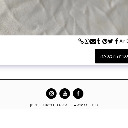
Air
לריה המלאה
בית
רכישה
הצהרת נגישות
תקנון
הירשם