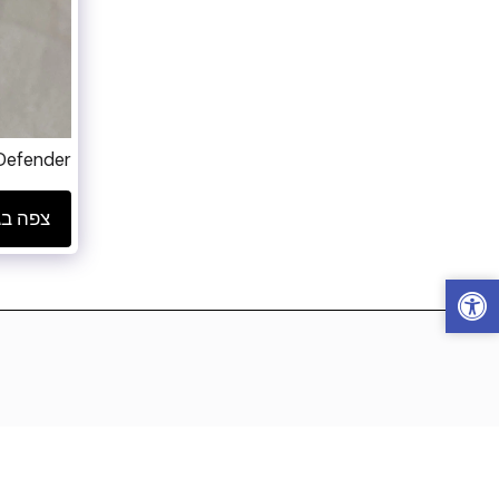
 Defender
צפה בג