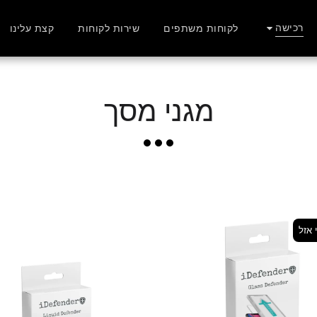
רכישה
לקוחות משתפים
שירות לקוחות
קצת עלינו
מגני מסך
 אזל