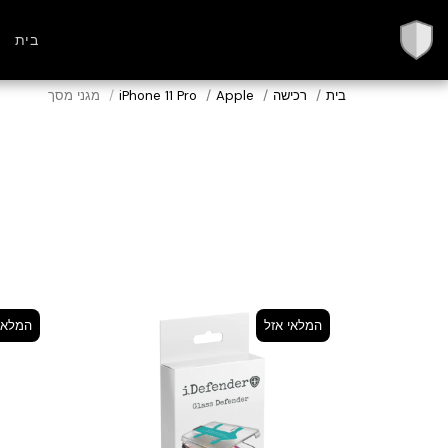
בית
בית
רכישה
Apple
iPhone 11 Pro
מגני מסך
המלאי אזל
המלאי