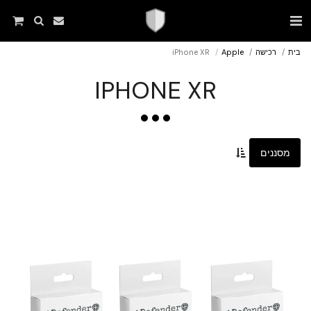
בית
רכישה
Apple
iPhone XR
IPHONE XR
מסננים