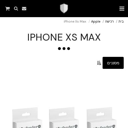
בית
רכישה
Apple
iPhone Xs Max
IPHONE XS MAX
מסננים