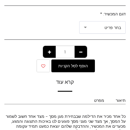
דגם המכשיר:
*
בחר פריט
הוסף לסל הקניות
קרא עוד
תיאור
מפרט
כל אחד מכיר את הדילמה שבבחירת מגן מסך - מצד אחד חשוב לשמור
על המסך, אך מצד שני מגני מסך פוגעים לנו באיכות התצוגה והמגע,
מכערים את המכשיר, וההדבקה שלהם יוצאת כמעט תמיד עקומה